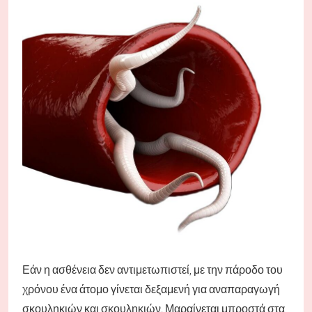
Εάν η ασθένεια δεν αντιμετωπιστεί, με την πάροδο του
χρόνου ένα άτομο γίνεται δεξαμενή για αναπαραγωγή
σκουληκιών και σκουληκιών. Μαραίνεται μπροστά στα