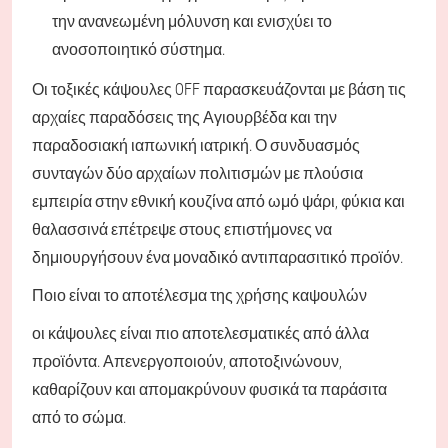
την ανανεωμένη μόλυνση και ενισχύει το
ανοσοποιητικό σύστημα.
Οι τοξικές κάψουλες OFF παρασκευάζονται με βάση τις
αρχαίες παραδόσεις της Αγιουρβέδα και την
παραδοσιακή ιαπωνική ιατρική. Ο συνδυασμός
συνταγών δύο αρχαίων πολιτισμών με πλούσια
εμπειρία στην εθνική κουζίνα από ωμό ψάρι, φύκια και
θαλασσινά επέτρεψε στους επιστήμονες να
δημιουργήσουν ένα μοναδικό αντιπαρασιτικό προϊόν.
Ποιο είναι το αποτέλεσμα της χρήσης καψουλών
οι κάψουλες είναι πιο αποτελεσματικές από άλλα
προϊόντα. Απενεργοποιούν, αποτοξινώνουν,
καθαρίζουν και απομακρύνουν φυσικά τα παράσιτα
από το σώμα.