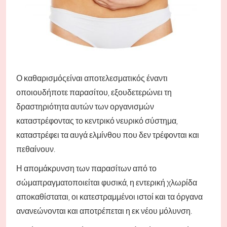
Ο καθαρισμός
είναι αποτελεσματικός έναντι
οποιουδήποτε παρασίτου, εξουδετερώνει τη
δραστηριότητα αυτών των οργανισμών
καταστρέφοντας το κεντρικό νευρικό σύστημα,
καταστρέφει τα αυγά ελμίνθου που δεν τρέφονται και
πεθαίνουν.
Η απομάκρυνση των παρασίτων από το
σώμα
πραγματοποιείται φυσικά, η εντερική χλωρίδα
αποκαθίσταται, οι κατεστραμμένοι ιστοί και τα όργανα
ανανεώνονται και αποτρέπεται η εκ νέου μόλυνση.