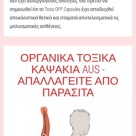
δεν έχει αλλεργιογόνες ιδιότητες. Θα πρέπει να
σημειωθεί ότι το Toxic OFF Capsules έχει αποδειχθεί
αποκλειστικά θετικό και σταματά αποτελεσματικά τις
μολυσματικές ασθένειες.
ΟΡΓΑΝΙΚΆ ΤΟΞΙΚΆ
ΚΑΨΆΚΙΑ AUS -
ΑΠΑΛΛΑΓΕΊΤΕ ΑΠΌ
ΠΑΡΆΣΙΤΑ