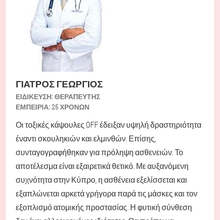
ΓΙΑΤΡΌΣ ΓΕΏΡΓΙΟΣ
ΕΙΔΊΚΕΥΣΗ:
ΘΕΡΑΠΕΥΤΉΣ
ΕΜΠΕΙΡΊΑ:
25 ΧΡΟΝΏΝ
Οι τοξικές κάψουλες OFF έδειξαν υψηλή δραστηριότητα
έναντι σκουληκιών και ελμινθών. Επίσης,
συνταγογραφήθηκαν για πρόληψη ασθενειών. Το
αποτέλεσμα είναι εξαιρετικά θετικό. Με αυξανόμενη
συχνότητα στην Κύπρο, η ασθένεια εξελίσσεται και
εξαπλώνεται αρκετά γρήγορα παρά τις μάσκες και τον
εξοπλισμό ατομικής προστασίας. Η φυτική σύνθεση