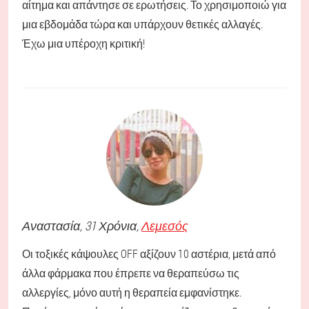
αίτημα και απάντησε σε ερωτήσεις. Το χρησιμοποιώ για
μια εβδομάδα τώρα και υπάρχουν θετικές αλλαγές.
Έχω μια υπέροχη κριτική!
Αναστασία
, 31 Χρόνια,
Λεμεσός
Οι τοξικές κάψουλες OFF αξίζουν 10 αστέρια, μετά από
άλλα φάρμακα που έπρεπε να θεραπεύσω τις
αλλεργίες, μόνο αυτή η θεραπεία εμφανίστηκε.