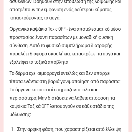
ασθενειών. Βοηθούν στην επούλωση της λοίμωξης και
αποτρέπουν την εμφάνιση ενός δεύτερου κύματος
καταστρέφοντας τα αυγά.
Οργανικά καψάκια Toxic OFF - ένα αποτελεσματικό μέσο
προστασίας έναντι παρασίτων με μοναδική φυσική
σύνθεση. Αυτό το φυσικό συμπλήρωμα διατροφής
παραλύει διάφορα σκουλήκια, καταστρέφει τα αυγά και
εξαλείφει τα τοξικά απόβλητα.
Το δέρμα έχει αιμορραγεί εντελώς και δεν υπάρχει
τίποτα ενάντια στη βαριά γονιμοποίηση από παράσιτα;
Τα όργανα και οι ιστοί επηρεάζονται όλο και
περισσότερο; Μην διστάσετε να λάβετε απόφαση, τα
καψάκια Τοξικά OFF λειτουργούν σε κάθε στάδιο της
μόλυνσης:
Στην αρχική φάση, που χαρακτηρίζεται από έλλειψη