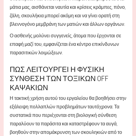
μάτια μας, αισθάνεται ναυτία και κρίσεις κράμπες, πόνο,
ζάλη, σκουλήκια μπορεί ακόμη και να γίνει ορατή στη
βλεννογόνο μεμβράνη των ματιών και άλλων οργάνων.
Ο ασθενής μολύνει συγγενείς, άτομα που έρχονται σε
επαφή μαζί του, εμφανίζεται ένα κέντρο επικίνδυνων
παρασιτικών λοιμώξεων.
ΠΏΣ ΛΕΙΤΟΥΡΓΕΊ Η ΦΥΣΙΚΉ
ΣΎΝΘΕΣΗ ΤΩΝ ΤΟΞΙΚΏΝ OFF
ΚΑΨΑΚΊΩΝ
Η τακτική χρήση αυτού του εργαλείου θα βοηθήσει στην
εξάλειψη πολλαπλών προβλημάτων ταυτόχρονα. Τα
συστατικά που περιέχονται στη βιολογική σύνθεση
παραλύουν τα παράσιτα και καταστρέφουν τα αυγά,
βοηθούν στην απομάκρυνση των σκουληκιών από το