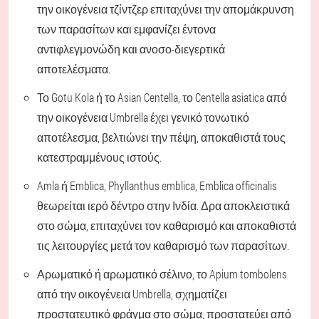
την οικογένεια τζίντζερ επιταχύνει την απομάκρυνση
των παρασίτων και εμφανίζει έντονα
αντιφλεγμονώδη και ανοσο-διεγερτικά
αποτελέσματα.
Το Gotu Kola ή το Asian Centella, το Centella asiatica από
την οικογένεια Umbrella έχει γενικό τονωτικό
αποτέλεσμα, βελτιώνει την πέψη, αποκαθιστά τους
κατεστραμμένους ιστούς.
Amla ή Emblica, Phyllanthus emblica, Emblica officinalis
θεωρείται ιερό δέντρο στην Ινδία. Δρα αποκλειστικά
στο σώμα, επιταχύνει τον καθαρισμό και αποκαθιστά
τις λειτουργίες μετά τον καθαρισμό των παρασίτων.
Αρωματικό ή αρωματικό σέλινο, το Apium tombolens
από την οικογένεια Umbrella, σχηματίζει
προστατευτικό φράγμα στο σώμα, προστατεύει από