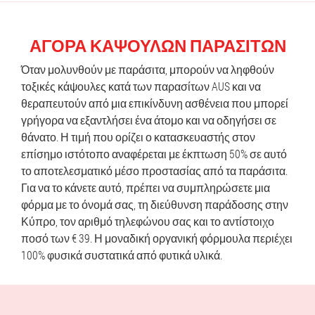
ΑΓΟΡΆ ΚΑΨΟΥΛΏΝ ΠΑΡΑΣΊΤΩΝ
Όταν μολυνθούν με παράσιτα, μπορούν να ληφθούν
τοξικές κάψουλες κατά των παρασίτων AUS και να
θεραπευτούν από μια επικίνδυνη ασθένεια που μπορεί
γρήγορα να εξαντλήσει ένα άτομο και να οδηγήσει σε
θάνατο. Η τιμή που ορίζει ο κατασκευαστής στον
επίσημο ιστότοπο αναφέρεται με έκπτωση 50% σε αυτό
το αποτελεσματικό μέσο προστασίας από τα παράσιτα.
Για να το κάνετε αυτό, πρέπει να συμπληρώσετε μια
φόρμα με το όνομά σας, τη διεύθυνση παράδοσης στην
Κύπρο, τον αριθμό τηλεφώνου σας και το αντίστοιχο
ποσό των € 39. Η μοναδική οργανική φόρμουλα περιέχει
100% φυσικά συστατικά από φυτικά υλικά.