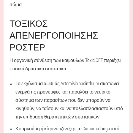
σώμα.
ΤΟΞΙΚΌΣ
ΑΠΕΝΕΡΓΟΠΟΙΗΣΗΣ
ΡΌΣΤΕΡ
Η οργανική σύνθεση των καψουλών Toxic OFF περιέχει
φυσικά δραστικά συστατικά:
Το εκχύλισμα αψιθιάς Artemisia absinthium σκοτώνει
ενεργά τις προνύμφες και παραλύει το νευρικό
σύστημα των παρασίτων που δεν μπορούν να
κινηθούν, να ταΐσουν και να πολλαπλασιαστούν υπό
την επίδραση θεραπευτικών συστατικών.
Κουρκούμη ή κίτρινο τζίντζερ, το Curcuma longa από