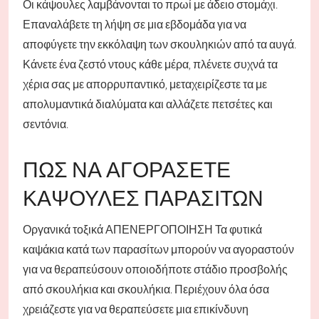
Οι κάψουλες λαμβάνονται το πρωί με άδειο στομάχι.
Επαναλάβετε τη λήψη σε μια εβδομάδα για να
αποφύγετε την εκκόλαψη των σκουληκιών από τα αυγά.
Κάνετε ένα ζεστό ντους κάθε μέρα, πλένετε συχνά τα
χέρια σας με απορρυπαντικό, μεταχειρίζεστε τα με
απολυμαντικά διαλύματα και αλλάζετε πετσέτες και
σεντόνια.
ΠΏΣ ΝΑ ΑΓΟΡΆΣΕΤΕ
ΚΆΨΟΥΛΕΣ ΠΑΡΑΣΊΤΩΝ
Οργανικά τοξικά ΑΠΕΝΕΡΓΟΠΟΙΗΣΗ Τα φυτικά
καψάκια κατά των παρασίτων μπορούν να αγοραστούν
για να θεραπεύσουν οποιοδήποτε στάδιο προσβολής
από σκουλήκια και σκουλήκια. Περιέχουν όλα όσα
χρειάζεστε για να θεραπεύσετε μια επικίνδυνη