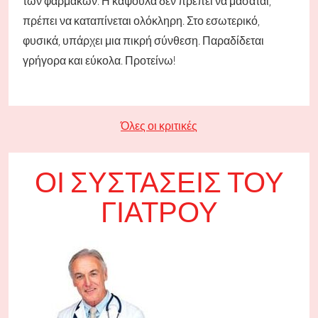
των φαρμάκων. Η κάψουλα δεν πρέπει να μασάται,
πρέπει να καταπίνεται ολόκληρη. Στο εσωτερικό,
φυσικά, υπάρχει μια πικρή σύνθεση. Παραδίδεται
γρήγορα και εύκολα. Προτείνω!
Όλες οι κριτικές
ΟΙ ΣΥΣΤΆΣΕΙΣ ΤΟΥ
ΓΙΑΤΡΟΎ