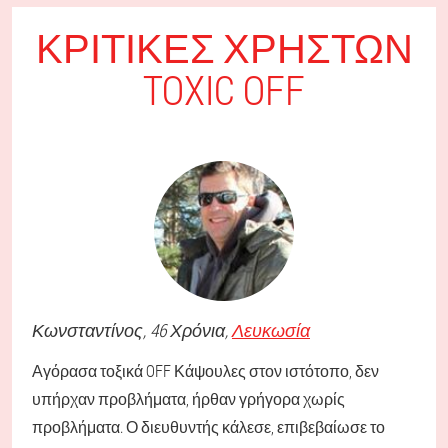
ΚΡΙΤΙΚΈΣ ΧΡΗΣΤΏΝ
TOXIC OFF
Κωνσταντίνος
, 46 Χρόνια,
Λευκωσία
Αγόρασα τοξικά OFF Κάψουλες στον ιστότοπο, δεν
υπήρχαν προβλήματα, ήρθαν γρήγορα χωρίς
προβλήματα. Ο διευθυντής κάλεσε, επιβεβαίωσε το