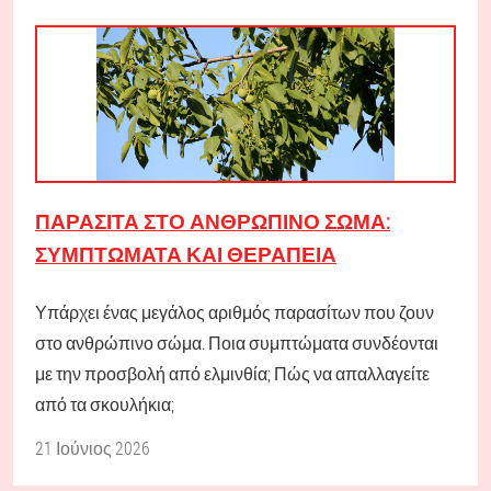
ΠΑΡΆΣΙΤΑ ΣΤΟ ΑΝΘΡΏΠΙΝΟ ΣΏΜΑ:
ΣΥΜΠΤΏΜΑΤΑ ΚΑΙ ΘΕΡΑΠΕΊΑ
Υπάρχει ένας μεγάλος αριθμός παρασίτων που ζουν
στο ανθρώπινο σώμα. Ποια συμπτώματα συνδέονται
με την προσβολή από ελμινθία; Πώς να απαλλαγείτε
από τα σκουλήκια;
21 Ιούνιος 2026