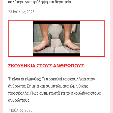
καλύτερο για πρόληψη και θεραπεία.
23 Ιούλιος 2026
ΣΚΟΥΛΉΚΙΑ ΣΤΟΥΣ ΑΝΘΡΏΠΟΥΣ
Τι είναι οι έλμινθες; Τι προκαλεί τα σκουλήκια στον
άνθρωπο; Σημεία και συμπτώματα ελμινθικής
προσβολής. Πώς αντιμετωπίζετε τα σκουλήκια στους
ανθρώπους;
7 Ιούλιος 2026