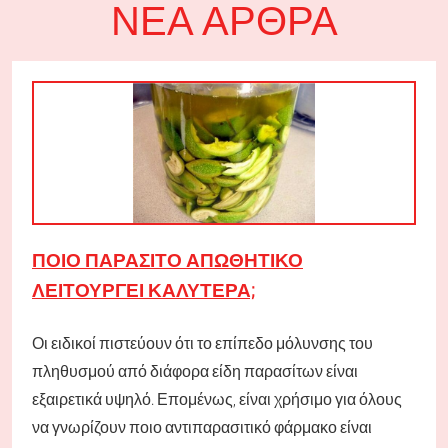
ΝΈΑ ΆΡΘΡΑ
ΠΟΙΟ ΠΑΡΆΣΙΤΟ ΑΠΩΘΗΤΙΚΌ
ΛΕΙΤΟΥΡΓΕΊ ΚΑΛΎΤΕΡΑ;
Οι ειδικοί πιστεύουν ότι το επίπεδο μόλυνσης του
πληθυσμού από διάφορα είδη παρασίτων είναι
εξαιρετικά υψηλό. Επομένως, είναι χρήσιμο για όλους
να γνωρίζουν ποιο αντιπαρασιτικό φάρμακο είναι