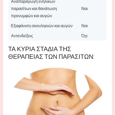
Αναπαραγωγή ενήλικων
παρασίτων και θανάτωση
Ναι
προνυμφών και αυγών
Εξαφάνιση σκουληκιών και αυγών
Ναι
Αντενδείξεις
Όχι
ΤΑ ΚΎΡΙΑ ΣΤΆΔΙΑ ΤΗΣ
ΘΕΡΑΠΕΊΑΣ ΤΩΝ ΠΑΡΑΣΊΤΩΝ: