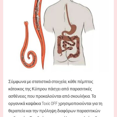
Σύμφωνα με στατιστικά στοιχεία, κάθε πέμπτος
κάτοικος της Κύπρου πάσχει από παρασιτικές
ασθένειες που προκαλούνται από σκουλήκια. Τα
οργανικά καψάκια Toxic OFF χρησιμοποιούνται για τη
θεραπεία και την πρόληψη διαφόρων παρασιτικών