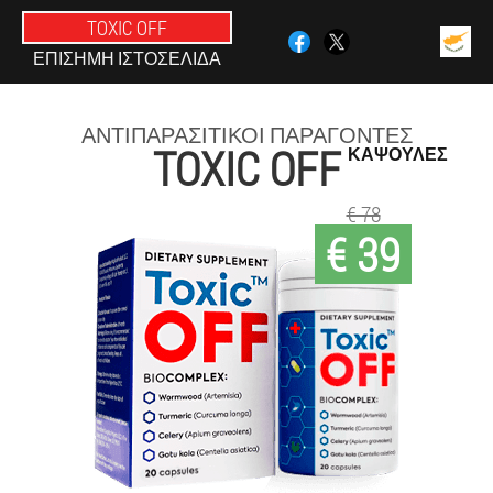
TOXIC OFF
ΕΠΊΣΗΜΗ ΙΣΤΟΣΕΛΊΔΑ
ΑΝΤΙΠΑΡΑΣΙΤΙΚΟΊ ΠΑΡΆΓΟΝΤΕΣ
TOXIC OFF
ΚΆΨΟΥΛΕΣ
€ 78
€ 39