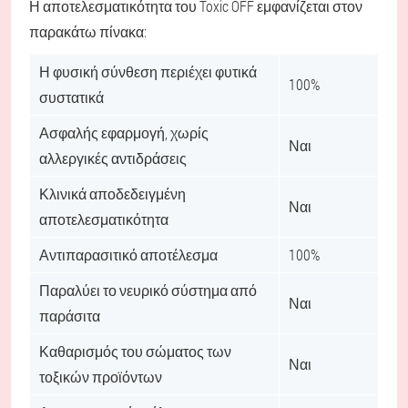
Η αποτελεσματικότητα του Toxic OFF εμφανίζεται στον
παρακάτω πίνακα:
Η φυσική σύνθεση περιέχει φυτικά
100%
συστατικά
Ασφαλής εφαρμογή, χωρίς
Ναι
αλλεργικές αντιδράσεις
Κλινικά αποδεδειγμένη
Ναι
αποτελεσματικότητα
Αντιπαρασιτικό αποτέλεσμα
100%
Παραλύει το νευρικό σύστημα από
Ναι
παράσιτα
Καθαρισμός του σώματος των
Ναι
τοξικών προϊόντων