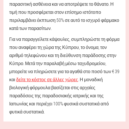
παρασιτική ασθένεια και να αποτρέψετε το θάνατο. Η
τιμή που προσφέρεται στον επίσημο ιστότοπο
περιλαμβάνει έκπτωση 50% σε αυτό το ισχυρό φάρμακο
κατά των παρασίτων.
Για να παραγγείλετε κάψουλες, συμπληρώστε τη φόρμα
που αναφέρει τη χώρα της Κύπρου, το όνομα, τον
αριθμό τηλεφώνου και τη διεύθυνση παράδοσης στην
Κύπρο. Μετά την παραλαβή μέσω ταχυδρομείου,
μπορείτε να πληρώσετε για τα αγαθά στο ποσό των € 39
και
δείτε το κόστος σε άλλες χώρες
. Η μοναδική
βιολογική φόρμουλα βασίζεται στις αρχαίες
παραδόσεις της παραδοσιακής ιατρικής και της
Ιαπωνίας και περιέχει 100% φυσικά συστατικά από
φυτικά συστατικά.