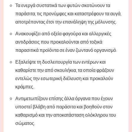
Τα ενεργά συστατικά των φυτών σκοτώνουν τα
παράσιτα, τις προνύμφες και καταστρέφουν τα αυγά,
αποτρέποντας έτσι την επανάληψη της μόλυνσης.
Ανακουφίζει από οξεία φαγούρα και αλλεργικές
αντιδράσεις που προκαλούνται από τοξικά
παρασιτικά προϊόντα σε έναν ζωντανό οργανισμό.
Εξαλείψτε τη δυσλειτουργία των εντέρων και
καθαρίστε την από σκουλήκια, τα οποία φράζουν
εντελώς την εσωτερική διέλευση και προκαλούν
κράμπες.
Αντιμετωπίζουν επίσης άλλα όργανα που έχουν
υποστεί βλάβη από παράσιτα και βοηθούν στον
καθαρισμό και την αποκατάσταση ολόκληρου του
σώματος.